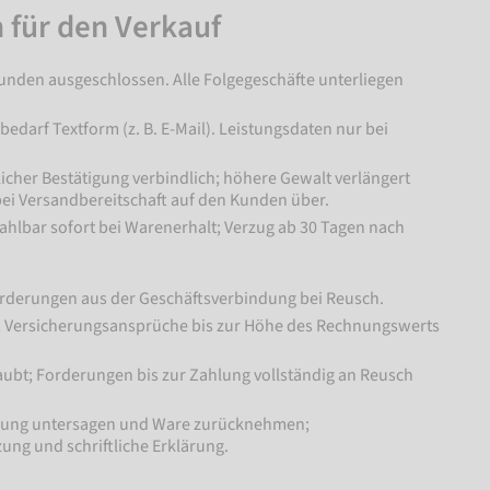
 für den Verkauf
nden ausgeschlossen. Alle Folgegeschäfte unterliegen
bedarf Textform (z. B. E-Mail). Leistungsdaten nur bei
licher Bestätigung verbindlich; höhere Gewalt verlängert
bei Versandbereitschaft auf den Kunden über.
zahlbar sofort bei Warenerhalt; Verzug ab 30 Tagen nach
Forderungen aus der Geschäftsverbindung bei Reusch.
 Versicherungsansprüche bis zur Höhe des Rechnungswerts
ubt; Forderungen bis zur Zahlung vollständig an Reusch
erung untersagen und Ware zurücknehmen;
zung und schriftliche Erklärung.