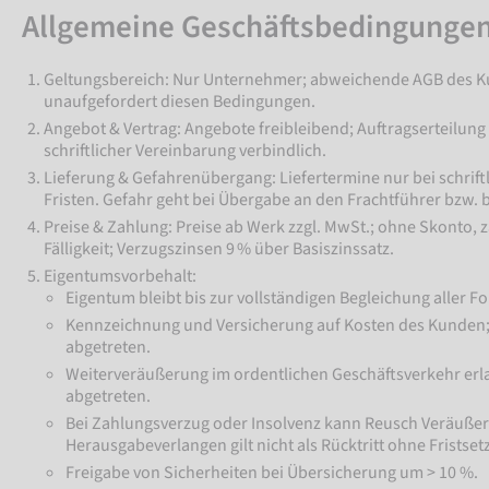
Allgemeine Geschäftsbedingungen
Geltungsbereich: Nur Unternehmer; abweichende AGB des Ku
unaufgefordert diesen Bedingungen.
Angebot & Vertrag: Angebote freibleibend; Auftragserteilung 
schriftlicher Vereinbarung verbindlich.
Lieferung & Gefahrenübergang: Liefertermine nur bei schrift
Fristen. Gefahr geht bei Übergabe an den Frachtführer bzw. 
Preise & Zahlung: Preise ab Werk zzgl. MwSt.; ohne Skonto, 
Fälligkeit; Verzugszinsen 9 % über Basiszinssatz.
Eigentumsvorbehalt:
Eigentum bleibt bis zur vollständigen Begleichung aller 
Kennzeichnung und Versicherung auf Kosten des Kunden;
abgetreten.
Weiterveräußerung im ordentlichen Geschäftsverkehr erla
abgetreten.
Bei Zahlungsverzug oder Insolvenz kann Reusch Veräuß
Herausgabeverlangen gilt nicht als Rücktritt ohne Fristset
Freigabe von Sicherheiten bei Übersicherung um > 10 %.