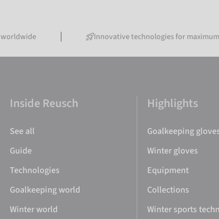
dwide
Innovative technologies for maximum perf
Inside Reusch
Highlights
See all
Goalkeeping glove
Guide
Winter gloves
Technologies
Equipment
Goalkeeping world
Collections
Winter world
Winter sports tech